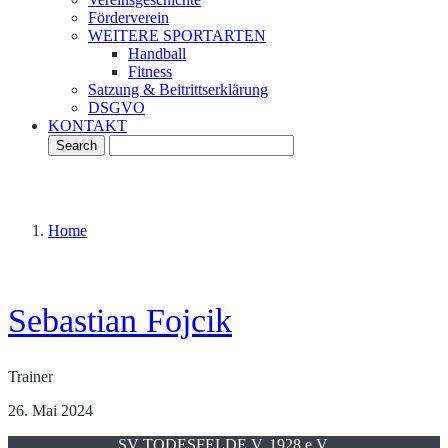
Förderverein
WEITERE SPORTARTEN
Handball
Fitness
Satzung & Beitrittserklärung
DSGVO
KONTAKT
Home
Sebastian Fojcik
Trainer
26. Mai 2024
SV TODESFELDE V. 1928 e.V.