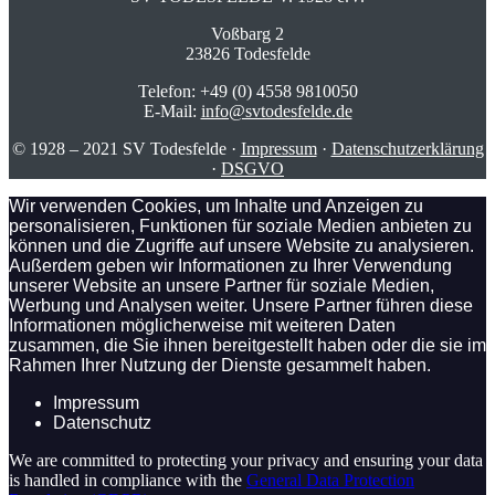
Voßbarg 2
23826 Todesfelde
Telefon: +49 (0) 4558 9810050
E-Mail:
info@svtodesfelde.de
© 1928 – 2021 SV Todesfelde ·
Impressum
·
Datenschutzerklärung
·
DSGVO
Wir verwenden Cookies, um Inhalte und Anzeigen zu
personalisieren, Funktionen für soziale Medien anbieten zu
können und die Zugriffe auf unsere Website zu analysieren.
Außerdem geben wir Informationen zu Ihrer Verwendung
unserer Website an unsere Partner für soziale Medien,
Werbung und Analysen weiter. Unsere Partner führen diese
Informationen möglicherweise mit weiteren Daten
zusammen, die Sie ihnen bereitgestellt haben oder die sie im
Rahmen Ihrer Nutzung der Dienste gesammelt haben.
Impressum
Datenschutz
We are committed to protecting your privacy and ensuring your data
is handled in compliance with the
General Data Protection