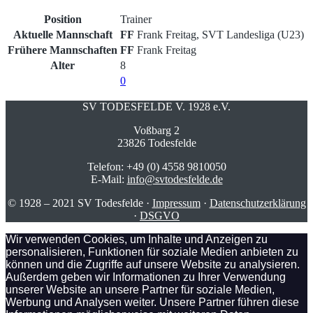
Position
Trainer
Aktuelle Mannschaft
FF
Frank Freitag, SVT Landesliga (U23)
Frühere Mannschaften
FF
Frank Freitag
Alter
8
0
SV TODESFELDE V. 1928 e.V.
Voßbarg 2
23826 Todesfelde
Telefon: +49 (0) 4558 9810050
E-Mail:
info@svtodesfelde.de
© 1928 – 2021 SV Todesfelde ·
Impressum
·
Datenschutzerklärung
·
DSGVO
Wir verwenden Cookies, um Inhalte und Anzeigen zu
personalisieren, Funktionen für soziale Medien anbieten zu
können und die Zugriffe auf unsere Website zu analysieren.
Außerdem geben wir Informationen zu Ihrer Verwendung
unserer Website an unsere Partner für soziale Medien,
Werbung und Analysen weiter. Unsere Partner führen diese