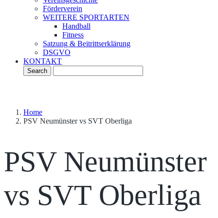
Förderverein
WEITERE SPORTARTEN
Handball
Fitness
Satzung & Beitrittserklärung
DSGVO
KONTAKT
Home
PSV Neumünster vs SVT Oberliga
PSV Neumünster
vs SVT Oberliga