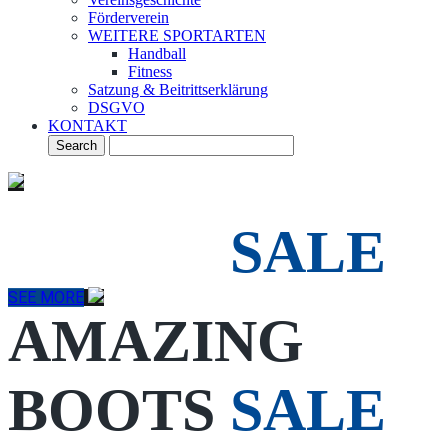
Förderverein
WEITERE SPORTARTEN
Handball
Fitness
Satzung & Beitrittserklärung
DSGVO
KONTAKT
AUTUMN WINTER 2014
BOOTS
SALE
SEE MORE
AMAZING
BOOTS
SALE