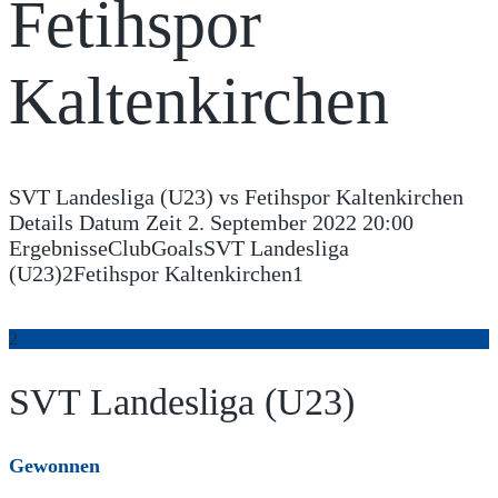
Fetihspor
Kaltenkirchen
SVT Landesliga (U23) vs Fetihspor Kaltenkirchen
Details Datum Zeit 2. September 2022 20:00
ErgebnisseClubGoalsSVT Landesliga
(U23)2Fetihspor Kaltenkirchen1
2
SVT Landesliga (U23)
Gewonnen