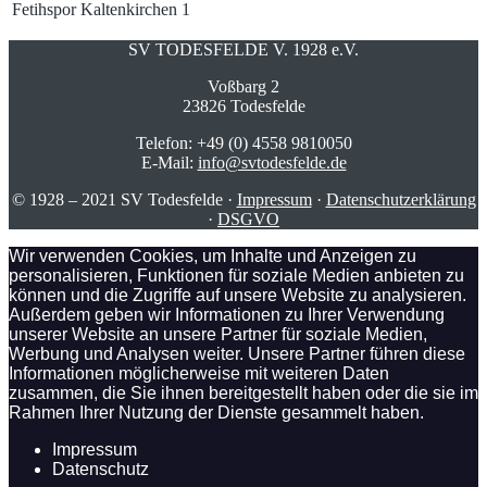
Fetihspor Kaltenkirchen
1
SV TODESFELDE V. 1928 e.V.
Voßbarg 2
23826 Todesfelde
Telefon: +49 (0) 4558 9810050
E-Mail:
info@svtodesfelde.de
© 1928 – 2021 SV Todesfelde ·
Impressum
·
Datenschutzerklärung
·
DSGVO
Wir verwenden Cookies, um Inhalte und Anzeigen zu
personalisieren, Funktionen für soziale Medien anbieten zu
können und die Zugriffe auf unsere Website zu analysieren.
Außerdem geben wir Informationen zu Ihrer Verwendung
unserer Website an unsere Partner für soziale Medien,
Werbung und Analysen weiter. Unsere Partner führen diese
Informationen möglicherweise mit weiteren Daten
zusammen, die Sie ihnen bereitgestellt haben oder die sie im
Rahmen Ihrer Nutzung der Dienste gesammelt haben.
Impressum
Datenschutz