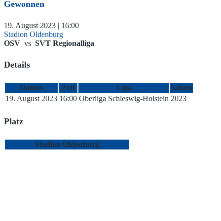
Gewonnen
19. August 2023 | 16:00
Stadion Oldenburg
OSV
vs
SVT Regionalliga
Details
Datum
Zeit
Liga
Saison
19. August 2023
16:00
Oberliga Schleswig-Holstein
2023
Platz
Stadion Oldenburg