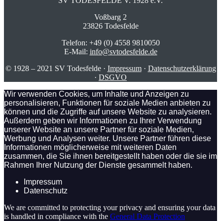
SV TODESFELDE V. 1928 e.V.
Voßbarg 2
23826 Todesfelde
Telefon: +49 (0) 4558 9810050
E-Mail:
info@svtodesfelde.de
© 1928 – 2021 SV Todesfelde ·
Impressum
·
Datenschutzerklärung
·
DSGVO
Wir verwenden Cookies, um Inhalte und Anzeigen zu
personalisieren, Funktionen für soziale Medien anbieten zu
können und die Zugriffe auf unsere Website zu analysieren.
Außerdem geben wir Informationen zu Ihrer Verwendung
unserer Website an unsere Partner für soziale Medien,
Werbung und Analysen weiter. Unsere Partner führen diese
Informationen möglicherweise mit weiteren Daten
zusammen, die Sie ihnen bereitgestellt haben oder die sie im
Rahmen Ihrer Nutzung der Dienste gesammelt haben.
Impressum
Datenschutz
We are committed to protecting your privacy and ensuring your data
is handled in compliance with the
General Data Protection