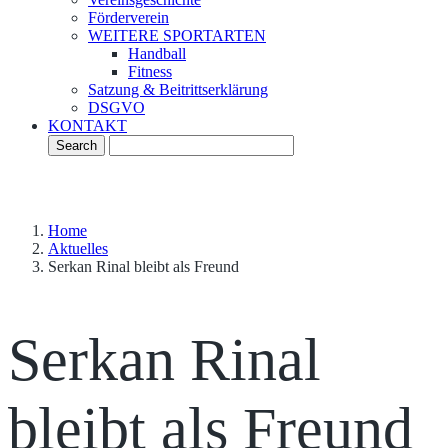
Förderverein
WEITERE SPORTARTEN
Handball
Fitness
Satzung & Beitrittserklärung
DSGVO
KONTAKT
Home
Aktuelles
Serkan Rinal bleibt als Freund
Serkan Rinal
bleibt als Freund