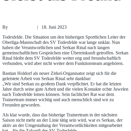
By
Sönke Ehlers
| 18. Juni 2023
Todesfelde. Die Situation um den bisherigen Sportlichen Leiter der
Oberliga-Mannschaft des SV Todesfelde war lange unklar. Nun
haben die Verantwortlichen und Serkan Rinal nach langen
gemeinschaftlichen Gesprächen eine Übereinkunft getroffen. Serkan
Rinal bleibt dem SV Todesfelde weiter eng und freundschaftlich
verbunden, wird aber nicht weiter dem Funktionsteam angehören.
Bastian Holdorf als neuer Zirkel-Organisator zeigt sich für die
geleistete Arbeit von Serkan Rinal sehr dankbar:
„Wir sind Serkan zu großem Dank verpflichtet. Er hat die letzten
Jahre durch seine gute Arbeit und die vielen Kontakte echte Juwelen
nach Todesfelde lotsen können. Sein fachlicher Rat war dem
Trainerteam immer wichtig und auch menschlich sind wir zu
Freunden geworden.
Als klar wurde, dass das bisherige Trainerteam in der nächsten
Saison nicht mehr an der Linie tätig sein wird, war es Serkan, der
aktiv an der Umgestaltung der Verantwortlichkeiten mitgearbeitet
hat – für die Zukunft des SV Todesfelde.