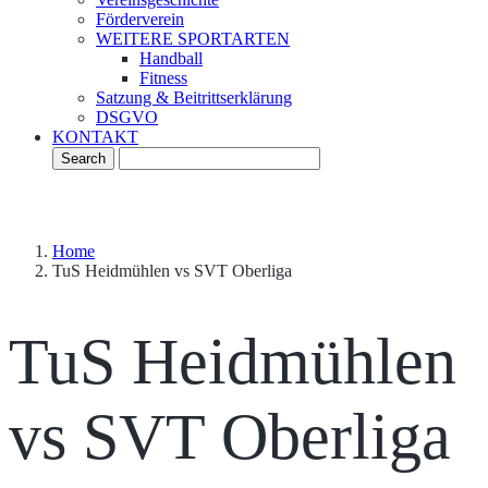
Förderverein
WEITERE SPORTARTEN
Handball
Fitness
Satzung & Beitrittserklärung
DSGVO
KONTAKT
Home
TuS Heidmühlen vs SVT Oberliga
TuS Heidmühlen
vs SVT Oberliga