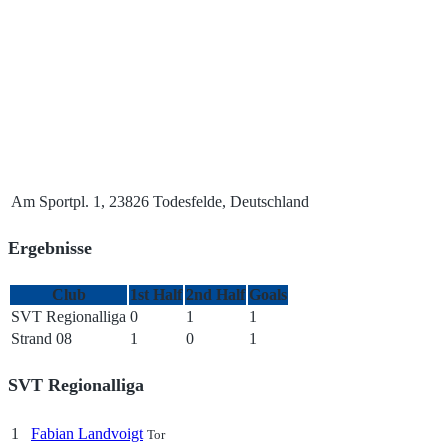
Am Sportpl. 1, 23826 Todesfelde, Deutschland
Ergebnisse
Club
1st Half
2nd Half
Goals
SVT Regionalliga
0
1
1
Strand 08
1
0
1
SVT Regionalliga
1
Fabian Landvoigt
Tor