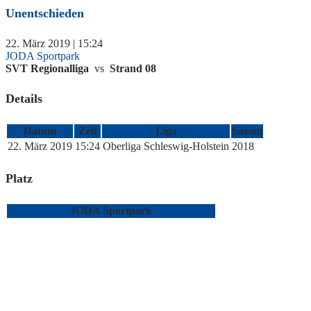
Unentschieden
22. März 2019 | 15:24
JODA Sportpark
SVT Regionalliga
vs
Strand 08
Details
Datum
Zeit
Liga
Saison
22. März 2019
15:24
Oberliga Schleswig-Holstein
2018
Platz
JODA Sportpark