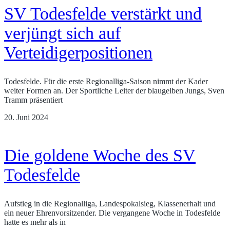
SV Todesfelde verstärkt und
verjüngt sich auf
Verteidigerpositionen
Todesfelde. Für die erste Regionalliga-Saison nimmt der Kader
weiter Formen an. Der Sportliche Leiter der blaugelben Jungs, Sven
Tramm präsentiert
20. Juni 2024
Die goldene Woche des SV
Todesfelde
Aufstieg in die Regionalliga, Landespokalsieg, Klassenerhalt und
ein neuer Ehrenvorsitzender. Die vergangene Woche in Todesfelde
hatte es mehr als in