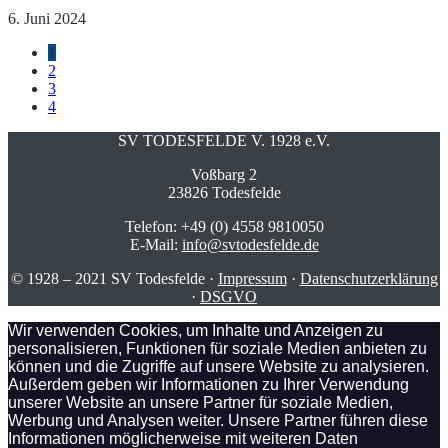
6. Juni 2024
1
2
3
4
SV TODESFELDE V. 1928 e.V.
Voßbarg 2
23826 Todesfelde
Telefon: +49 (0) 4558 9810050
E-Mail:
info@svtodesfelde.de
© 1928 – 2021 SV Todesfelde ·
Impressum
·
Datenschutzerklärung
·
DSGVO
Wir verwenden Cookies, um Inhalte und Anzeigen zu
personalisieren, Funktionen für soziale Medien anbieten zu
können und die Zugriffe auf unsere Website zu analysieren.
Außerdem geben wir Informationen zu Ihrer Verwendung
unserer Website an unsere Partner für soziale Medien,
Werbung und Analysen weiter. Unsere Partner führen diese
Informationen möglicherweise mit weiteren Daten